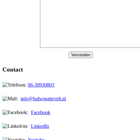
Contact
06-30930803
info@ludwigattevelt.nl
Facebook
LinkedIn
Youtube